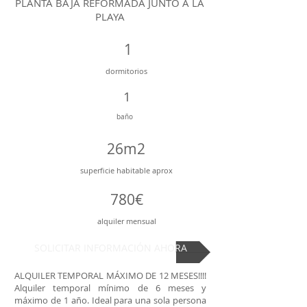
PLANTA BAJA REFORMADA JUNTO A LA
PLAYA
1
dormitorios
1
baño
26m2
superficie
habitable aprox
780€
alquiler mensual
SOLICITAR INFORMACIÓN AHORA
ALQUILER TEMPORAL MÁXIMO DE 12 MESES!!!!
Alquiler temporal mínimo de 6 meses y
máximo de 1 año. Ideal para una sola persona