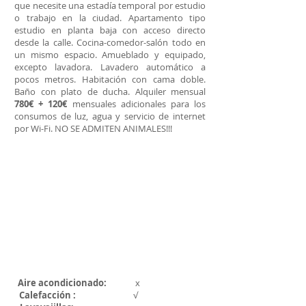
que necesite una estadía temporal por estudio
o trabajo en la ciudad. Apartamento tipo
estudio en planta baja con acceso directo
desde la calle. Cocina-comedor-salón todo en
un mismo espacio. Amueblado y equipado,
excepto lavadora. Lavadero automático a
pocos metros. Habitación con cama doble.
Baño con plato de ducha. Alquiler mensual
780€ + 120€
mensuales adicionales para los
consumos de luz, agua y servicio de internet
por Wi-Fi. NO SE ADMITEN ANIMALES!!!
Aire acondicionado:
x
Calefacción :
√