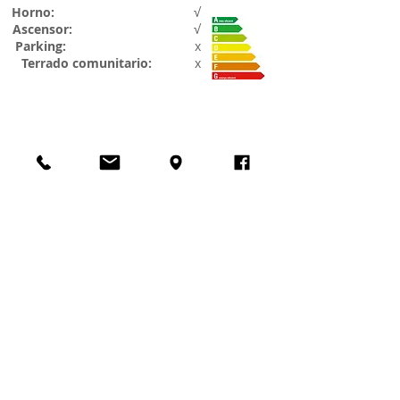
Horno:
√
Ascensor:
√
Parking:
x
Terrado comunitario:
x