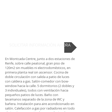
SOLICITAR INFORMACIÓN AHORA
En Montcada Centre, junto a dos estaciones de
Renfe, sobre calle peatonal, gran piso de
120m2 sin muebles ni electrodomésticos, en
primera planta real sin ascensor. Cocina de
doble circulación con salida a patio de luces
con caldera a gas. Salón-comedor con bow-
window hacia la calle. 5 dormitorios (2 dobles y
3 individuales), todos con ventilación hacia
pequeños patios de luces. Baño con
lavamanos separado de la zona de WC y
bañera. Instalación para aire acondicionado en
salón. Calefacción a gas por radiadores en todo