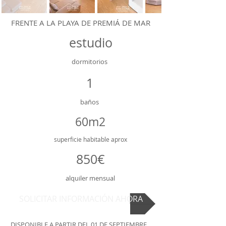
FRENTE A LA PLAYA DE PREMIÁ DE MAR
estudio
dormitorios
1
baños
60m2
superficie
habitable aprox
850€
alquiler mensual
SOLICITAR INFORMACIÓN AHORA
DISPONIBLE A PARTIR DEL 01 DE SEPTIEMBRE