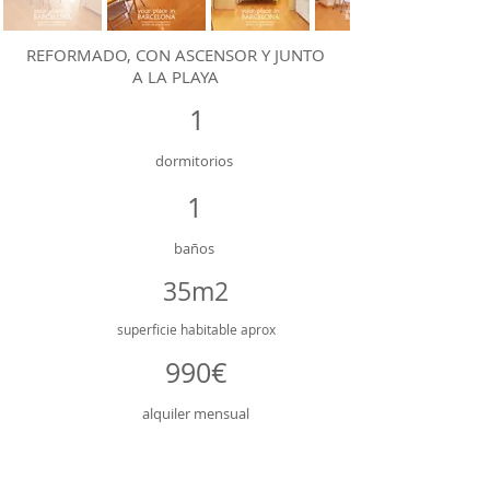
REFORMADO, CON ASCENSOR Y JUNTO
A LA PLAYA
1
dormitorios
1
baños
35m2
superficie
habitable aprox
990€
alquiler mensual