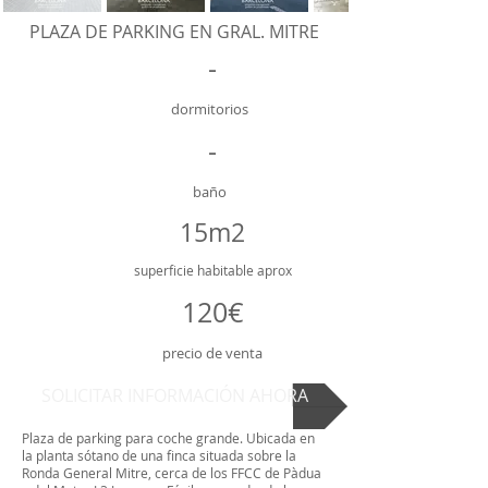
PLAZA DE PARKING EN GRAL. MITRE
-
dormitorios
-
baño
15m2
superficie
habitable aprox
120€
precio de venta
SOLICITAR INFORMACIÓN AHORA
Plaza de parking para coche grande. Ubicada en
la planta sótano de una finca situada sobre la
Ronda General Mitre, cerca de los FFCC de Pàdua