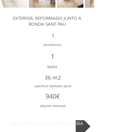
EXTERIOR, REFORMADO JUNTO A
RONDA SANT PAU
1
dormitorios
1
baños
36 m2
superficie
habitable aprox
940€
alquiler mensual
SOLICITAR INFORMACIÓN AHORA